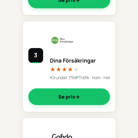
3
Dina Försäkringar
★★★★
★
Grundat 1768
Trafik · Halv · Hel
Se pris