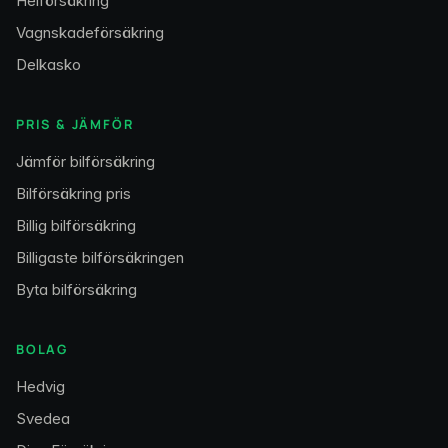
Helförsäkring
Vagnskadeförsäkring
Delkasko
PRIS & JÄMFÖR
Jämför bilförsäkring
Bilförsäkring pris
Billig bilförsäkring
Billigaste bilförsäkringen
Byta bilförsäkring
BOLAG
Hedvig
Svedea