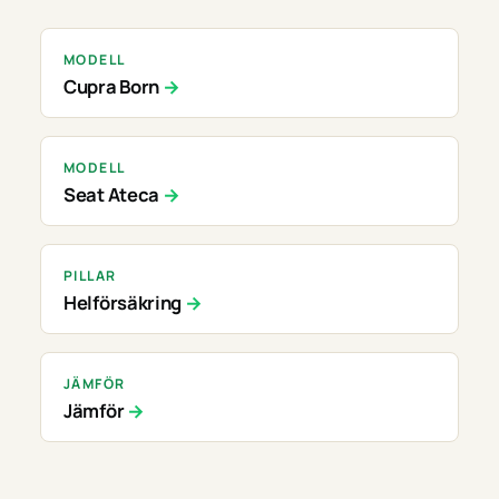
MODELL
Cupra Born
MODELL
Seat Ateca
PILLAR
Helförsäkring
JÄMFÖR
Jämför