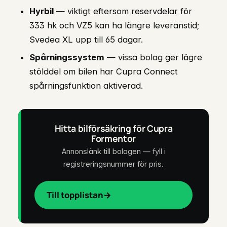
Hyrbil
— viktigt eftersom reservdelar för
333 hk och VZ5 kan ha längre leveranstid;
Svedea XL upp till 65 dagar.
Spårningssystem
— vissa bolag ger lägre
stölddel om bilen har Cupra Connect
spårningsfunktion aktiverad.
Hitta bilförsäkring för Cupra
Formentor
Annonslänk till bolagen — fyll i
registreringsnummer för pris.
Till topplistan