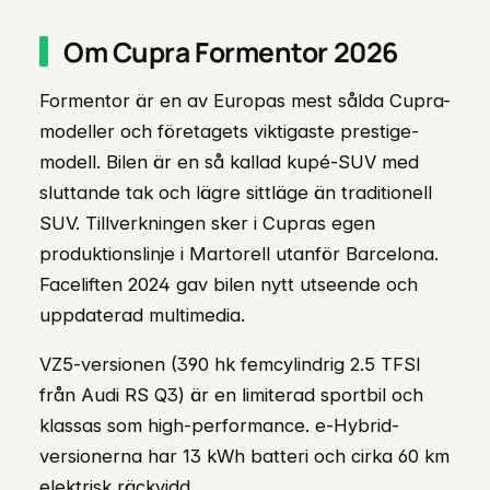
Om Cupra Formentor 2026
Formentor är en av Europas mest sålda Cupra-
modeller och företagets viktigaste prestige-
modell. Bilen är en så kallad kupé-SUV med
sluttande tak och lägre sittläge än traditionell
SUV. Tillverkningen sker i Cupras egen
produktionslinje i Martorell utanför Barcelona.
Faceliften 2024 gav bilen nytt utseende och
uppdaterad multimedia.
VZ5-versionen (390 hk femcylindrig 2.5 TFSI
från Audi RS Q3) är en limiterad sportbil och
klassas som high-performance. e-Hybrid-
versionerna har 13 kWh batteri och cirka 60 km
elektrisk räckvidd.