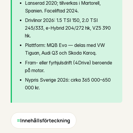
Lanserad 2020; tillverkas i Martorell,
Spanien. Faceliftad 2024.
Drivlinor 2026: 1.5 TSI 150, 2.0 TSI
245/333, e-Hybrid 204/272 hk, VZ5 390
hk.
Plattform: MQB Evo — delas med VW
Tiguan, Audi Q3 och Skoda Karoq.
Fram- eller fyrhjulsdrift (4Drive) beroende
på motor.
Nypris Sverige 2026: cirka 365 000–650
000 kr.
Innehållsförteckning