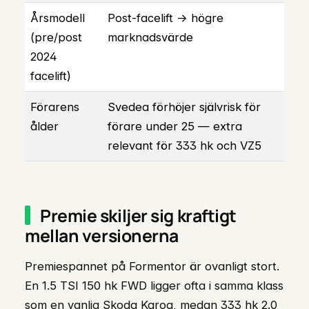
Årsmodell
Post-facelift → högre
(pre/post
marknadsvärde
2024
facelift)
Förarens
Svedea förhöjer självrisk för
ålder
förare under 25 — extra
relevant för 333 hk och VZ5
Premie skiljer sig kraftigt
mellan versionerna
Premiespannet på Formentor är ovanligt stort.
En 1.5 TSI 150 hk FWD ligger ofta i samma klass
som en vanlig Skoda Karoq, medan 333 hk 2.0