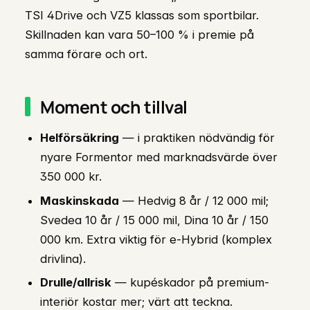
TSI 4Drive och VZ5 klassas som sportbilar.
Skillnaden kan vara 50–100 % i premie på
samma förare och ort.
Moment och tillval
Helförsäkring
— i praktiken nödvändig för
nyare Formentor med marknadsvärde över
350 000 kr.
Maskinskada
— Hedvig 8 år / 12 000 mil;
Svedea 10 år / 15 000 mil, Dina 10 år / 150
000 km. Extra viktig för e-Hybrid (komplex
drivlina).
Drulle/allrisk
— kupéskador på premium-
interiör kostar mer; värt att teckna.