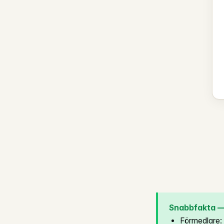
Snabbfakta — 
Förmedlare: 