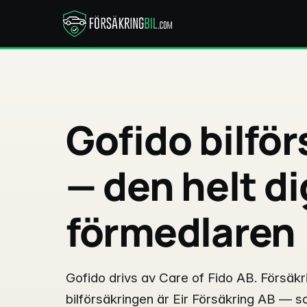
Gofido bilför
— den helt di
förmedlaren
Gofido drivs av Care of Fido AB. Försäkr
bilförsäkringen är Eir Försäkring AB —