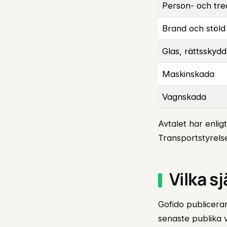
Person- och tre
Brand och stöld
Glas, rättsskydd
Maskinskada
Vagnskada
Avtalet har enlig
Transportstyrelse
Vilka s
Gofido publicerar
senaste publika v