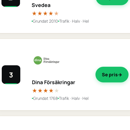
Svedea
★★★★
★
Grundat 2010
Trafik · Halv · Hel
3
Se pris
Dina Försäkringar
★★★★
★
Grundat 1768
Trafik · Halv · Hel