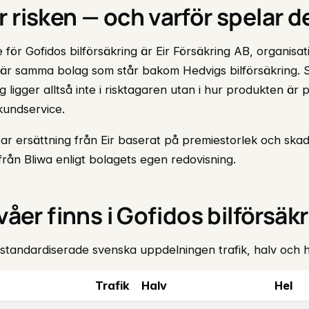
 risken — och varför spelar de
 för Gofidos bilförsäkring är Eir Försäkring AB, organis
 är samma bolag som står bakom Hedvigs bilförsäkring. S
 ligger alltså inte i risktagaren utan i hur produkten är p
kundservice.
ar ersättning från Eir baserat på premiestorlek och skad
från Bliwa enligt bolagets egen redovisning.
ivåer finns i Gofidos bilförsäk
 standardiserade svenska uppdelningen trafik, halv och h
Trafik
Halv
Hel