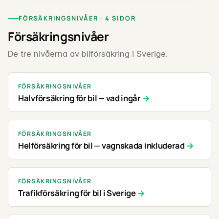
FÖRSÄKRINGSNIVÅER · 4 SIDOR
Försäkringsnivåer
De tre nivåerna av bilförsäkring i Sverige.
FÖRSÄKRINGSNIVÅER
Halvförsäkring för bil — vad ingår
FÖRSÄKRINGSNIVÅER
Helförsäkring för bil — vagnskada inkluderad
FÖRSÄKRINGSNIVÅER
Trafikförsäkring för bil i Sverige