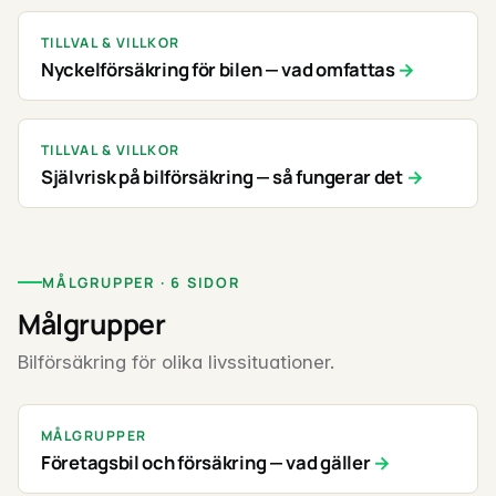
TILLVAL & VILLKOR
Nyckelförsäkring för bilen — vad omfattas
TILLVAL & VILLKOR
Självrisk på bilförsäkring — så fungerar det
MÅLGRUPPER · 6 SIDOR
Målgrupper
Bilförsäkring för olika livssituationer.
MÅLGRUPPER
Företagsbil och försäkring — vad gäller