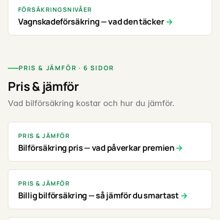
FÖRSÄKRINGSNIVÅER
Vagnskadeförsäkring — vad den täcker
PRIS & JÄMFÖR · 6 SIDOR
Pris & jämför
Vad bilförsäkring kostar och hur du jämför.
PRIS & JÄMFÖR
Bilförsäkring pris — vad påverkar premien
PRIS & JÄMFÖR
Billig bilförsäkring — så jämför du smartast