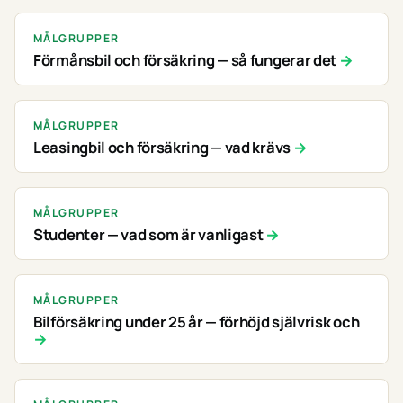
MÅLGRUPPER
Förmånsbil och försäkring — så fungerar det
MÅLGRUPPER
Leasingbil och försäkring — vad krävs
MÅLGRUPPER
Studenter — vad som är vanligast
MÅLGRUPPER
Bilförsäkring under 25 år — förhöjd självrisk och