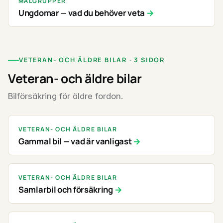
MÅLGRUPPER
Ungdomar — vad du behöver veta
VETERAN- OCH ÄLDRE BILAR · 3 SIDOR
Veteran- och äldre bilar
Bilförsäkring för äldre fordon.
VETERAN- OCH ÄLDRE BILAR
Gammal bil — vad är vanligast
VETERAN- OCH ÄLDRE BILAR
Samlarbil och försäkring