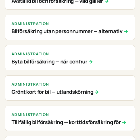
Avställd bil och försäkring — vad gäller
ADMINISTRATION
Bilförsäkring utan personnummer — alternativ
ADMINISTRATION
Byta bilförsäkring — när och hur
ADMINISTRATION
Grönt kort för bil — utlandskörning
ADMINISTRATION
Tillfällig bilförsäkring — korttidsförsäkring för