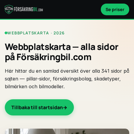
Se priser
WEBBPLATSKARTA · 2026
Webbplatskarta — alla sidor
på Försäkringbil.com
Här hittar du en samlad översikt över alla 341 sidor på
sajten — pillar-sidor, försäkringsbolag, skadetyper,
bilmärken och bilmodeller.
Tillbaka till startsidan