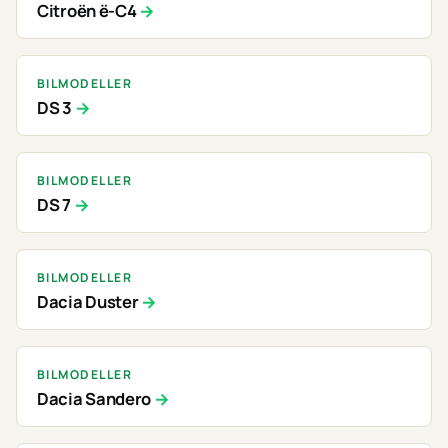
Citroën ë-C4
BILMODELLER
DS 3
BILMODELLER
DS 7
BILMODELLER
Dacia Duster
BILMODELLER
Dacia Sandero