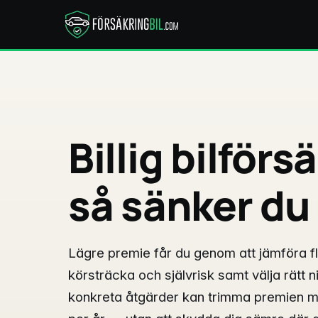
Billig bilförs
så sänker du
Lägre premie får du genom att jämföra fl
körsträcka och självrisk samt välja rätt n
konkreta åtgärder kan trimma premien m