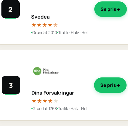
2
Se pris
Svedea
★★★★
★
Grundat 2010
Trafik · Halv · Hel
3
Se pris
Dina Försäkringar
★★★★
★
Grundat 1768
Trafik · Halv · Hel