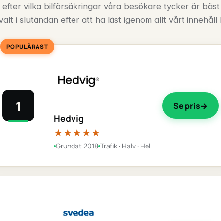
 efter vilka bilförsäkringar våra besökare tycker är bäst
valt i slutändan efter att ha läst igenom allt vårt innehåll
POPULÄRAST
1
Se pris
Hedvig
★★★★★
Grundat 2018
Trafik · Halv · Hel