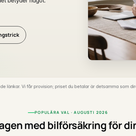
det betyder något.
ngstrick
de länkar. Vi får provision; priset du betalar är detsamma som dir
POPULÄRA VAL · AUGUSTI 2026
agen med bilförsäkring för din