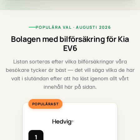
POPULÄRA VAL · AUGUSTI 2026
Bolagen med bilförsäkring för Kia
EV6
Listan sorteras efter vilka bilförsäkringar våra
besökare tycker är bäst — det vill säga vilka de har
valt i slutändan efter att ha läst igenom allt vårt
innehåll här på sidan.
POPULÄRAST
1