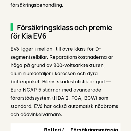
försäkringsbehandling.
Försäkringsklass och premie
för Kia EV6
EV6 ligger i mellan- till övre klass för D-
segmentselbilar. Reparationskostnaderna är
höga på grund av 800-voltsarkitekturen,
aluminiumdetaljer i karossen och dyra
batteripaket. Bilens skadestatistik är god —
Euro NCAP 5 stjärnor med avancerade
förarstödssystem (HDA 2, FCA, BCW) som
standard. EV6 har också automatisk nödbroms
och dödvinkelvarnare.
Batteri /
Försäkringsmässig