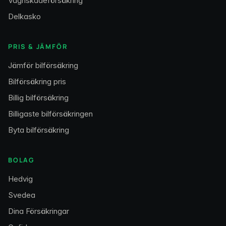
Vagnskadeförsäkring
Delkasko
PRIS & JÄMFÖR
Jämför bilförsäkring
Bilförsäkring pris
Billig bilförsäkring
Billigaste bilförsäkringen
Byta bilförsäkring
BOLAG
Hedvig
Svedea
Dina Försäkringar