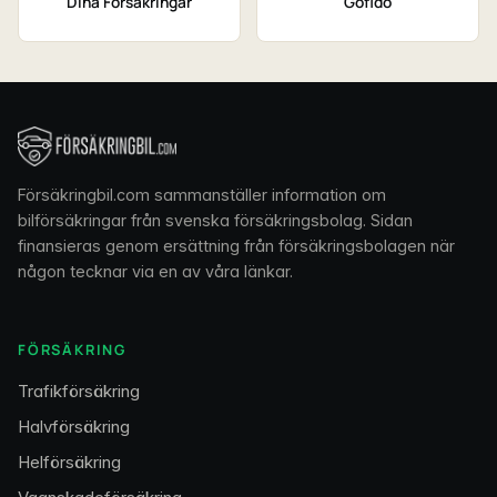
Dina Försäkringar
Gofido
Försäkringbil.com sammanställer information om
bilförsäkringar från svenska försäkringsbolag. Sidan
finansieras genom ersättning från försäkringsbolagen när
någon tecknar via en av våra länkar.
FÖRSÄKRING
Trafikförsäkring
Halvförsäkring
Helförsäkring