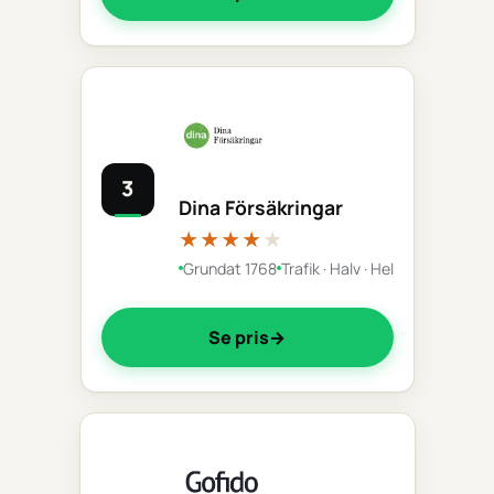
3
Dina Försäkringar
★★★★
★
Grundat 1768
Trafik · Halv · Hel
Se pris