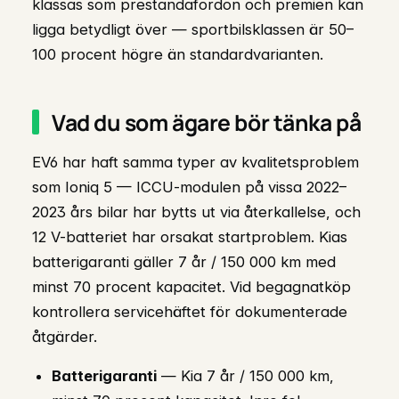
klassas som prestandafordon och premien kan
ligga betydligt över — sportbilsklassen är 50–
100 procent högre än standardvarianten.
Vad du som ägare bör tänka på
EV6 har haft samma typer av kvalitetsproblem
som Ioniq 5 — ICCU-modulen på vissa 2022–
2023 års bilar har bytts ut via återkallelse, och
12 V-batteriet har orsakat startproblem. Kias
batterigaranti gäller 7 år / 150 000 km med
minst 70 procent kapacitet. Vid begagnatköp
kontrollera servicehäftet för dokumenterade
åtgärder.
Batterigaranti
— Kia 7 år / 150 000 km,