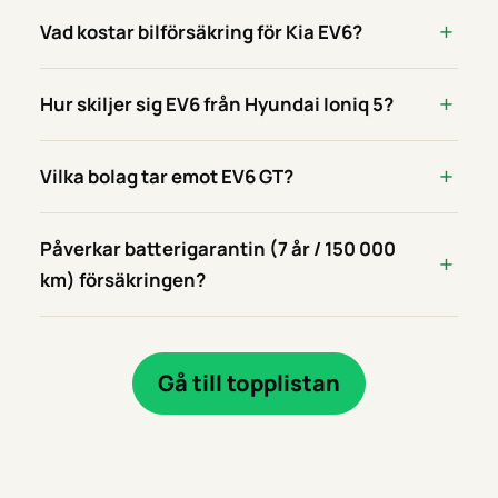
Vad kostar bilförsäkring för Kia EV6?
Hur skiljer sig EV6 från Hyundai Ioniq 5?
Vilka bolag tar emot EV6 GT?
Påverkar batterigarantin (7 år / 150 000
km) försäkringen?
Gå till topplistan