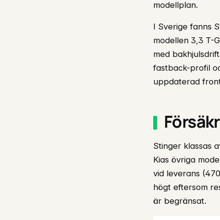
modellplan.
I Sverige fanns S
modellen 3,3 T-G
med bakhjulsdrif
fastback-profil o
uppdaterad front
Försäkr
Stinger klassas 
Kias övriga mode
vid leverans (47
högt eftersom res
är begränsat.