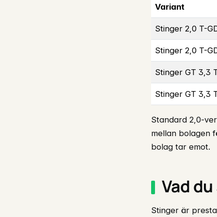
Variant
Stinger 2,0 T-
Stinger 2,0 T-
Stinger GT 3,3
Stinger GT 3,3
Standard 2,0-vers
mellan bolagen f
bolag tar emot.
Vad du
Stinger är prest