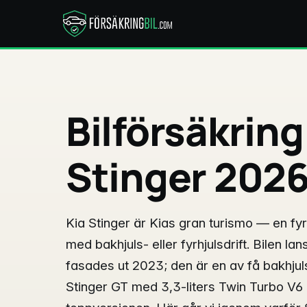
Bilförsäkring
Stinger 202
Kia Stinger är Kias gran turismo — en fy
med bakhjuls- eller fyrhjulsdrift. Bilen l
fasades ut 2023; den är en av få bakhjul
Stinger GT med 3,3-liters Twin Turbo V6