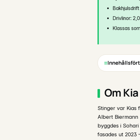
Bakhjulsdrif
Drivlinor: 2
Klassas som
Innehållsför
Om Kia
Stinger var Kias
Albert Biermann 
byggdes i Sohari
fasades ut 2023 —