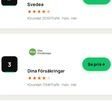
Svedea
★★★★
★
Grundat 2010
Trafik · Halv · Hel
3
Se pris
Dina Försäkringar
★★★★
★
Grundat 1768
Trafik · Halv · Hel