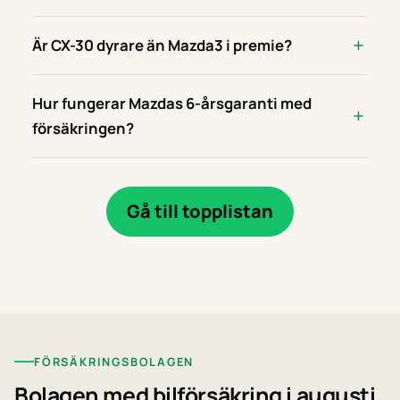
Är CX-30 dyrare än Mazda3 i premie?
Hur fungerar Mazdas 6-årsgaranti med
försäkringen?
Gå till topplistan
FÖRSÄKRINGSBOLAGEN
Bolagen med bilförsäkring i augusti