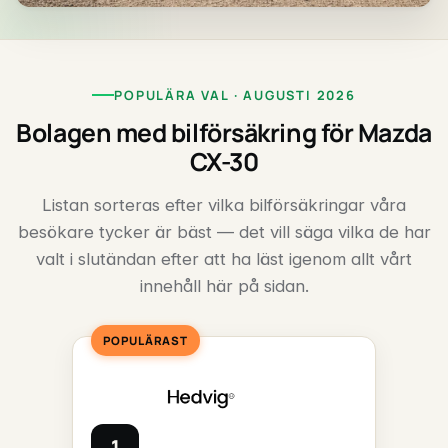
POPULÄRA VAL · AUGUSTI 2026
Bolagen med bilförsäkring för Mazda
CX-30
Listan sorteras efter vilka bilförsäkringar våra
besökare tycker är bäst — det vill säga vilka de har
valt i slutändan efter att ha läst igenom allt vårt
innehåll här på sidan.
POPULÄRAST
1