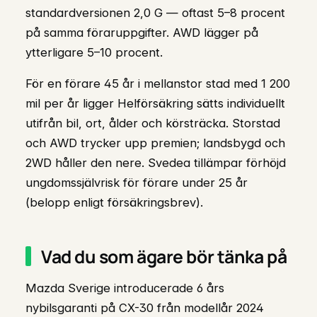
standardversionen 2,0 G — oftast 5–8 procent
på samma föraruppgifter. AWD lägger på
ytterligare 5–10 procent.
För en förare 45 år i mellanstor stad med 1 200
mil per år ligger Helförsäkring sätts individuellt
utifrån bil, ort, ålder och körsträcka. Storstad
och AWD trycker upp premien; landsbygd och
2WD håller den nere. Svedea tillämpar förhöjd
ungdomssjälvrisk för förare under 25 år
(belopp enligt försäkringsbrev).
Vad du som ägare bör tänka på
Mazda Sverige introducerade 6 års
nybilsgaranti på CX-30 från modellår 2024