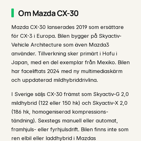
Om Mazda CX-30
Mazda CX-30 lanserades 2019 som ersättare
för CX-3 i Europa. Bilen bygger på Skyactiv-
Vehicle Architecture som även Mazda3
använder. Tillverkning sker primärt i Hofu i
Japan, med en del exemplar från Mexiko. Bilen
har faceliftats 2024 med ny multimediaskärm
och uppdaterad mildhybriddrivlina.
I Sverige säljs CX-30 främst som Skyactiv-G 2,0
mildhybrid (122 eller 150 hk) och Skyactiv-X 2,0
(186 hk, homogeniserad kompressions-
tändning). Sexstegs manuell eller automat,
framhjuls- eller fyrhjulsdrift. Bilen finns inte som
ren elbil eller laddhybrid i Mazdas