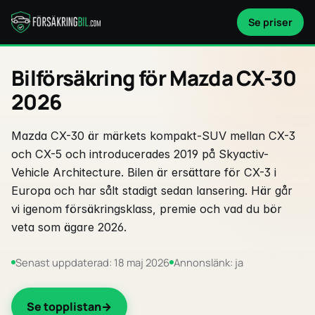
Se priser
Bilförsäkring för Mazda CX-30
2026
Mazda CX-30 är märkets kompakt-SUV mellan CX-3
och CX-5 och introducerades 2019 på Skyactiv-
Vehicle Architecture. Bilen är ersättare för CX-3 i
Europa och har sålt stadigt sedan lansering. Här går
vi igenom försäkringsklass, premie och vad du bör
veta som ägare 2026.
Senast uppdaterad: 18 maj 2026
Annonslänk: ja
Se topplistan