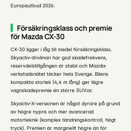
Europautbud 2026.
Försäkringsklass och premie
för Mazda CX-30
CX-30 ligger i låg till medel försäkringsklass.
Skyactiv-drivlinan har god skadefrekvens,
reservdelstillgången är stabil och Mazda-
verkstadsnätet täcker hela Sverige. Bilens
kompakta storlek (4,4 m lång) ger lägre
vagnskadepremie än större SUV:ar.
Skyactiv-X-versionen är något dyrare på grund
av högre nypris och mer avancerad
motorteknik (komplex tändningskontroll, högt
tryck). Premien är marginellt högre än för