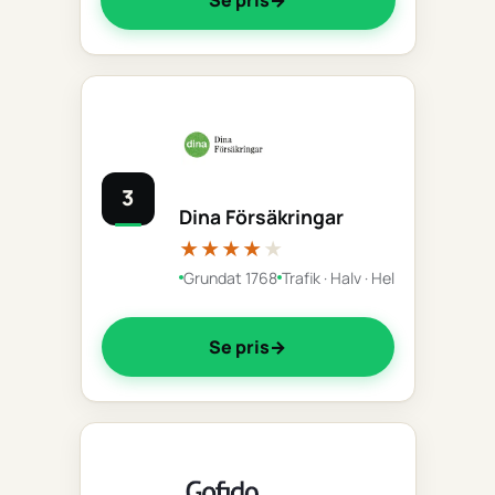
3
Dina Försäkringar
★★★★
★
Grundat 1768
Trafik · Halv · Hel
Se pris