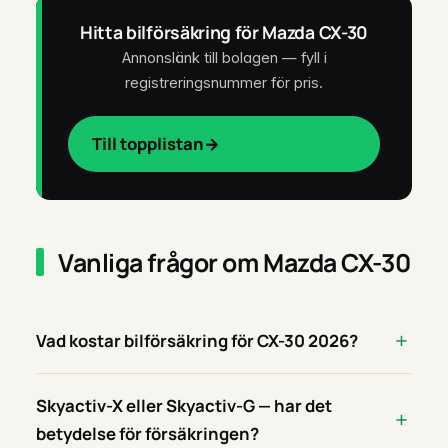
Hitta bilförsäkring för Mazda CX-30
Annonslänk till bolagen — fyll i
registreringsnummer för pris.
Till topplistan
Vanliga frågor om Mazda CX-30
Vad kostar bilförsäkring för CX-30 2026?
Skyactiv-X eller Skyactiv-G — har det
betydelse för försäkringen?