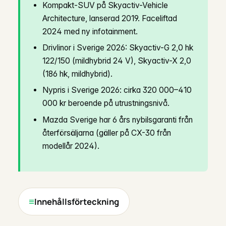
Kompakt-SUV på Skyactiv-Vehicle
Architecture, lanserad 2019. Faceliftad
2024 med ny infotainment.
Drivlinor i Sverige 2026: Skyactiv-G 2,0 hk
122/150 (mildhybrid 24 V), Skyactiv-X 2,0
(186 hk, mildhybrid).
Nypris i Sverige 2026: cirka 320 000–410
000 kr beroende på utrustningsnivå.
Mazda Sverige har 6 års nybilsgaranti från
återförsäljarna (gäller på CX-30 från
modellår 2024).
Innehållsförteckning