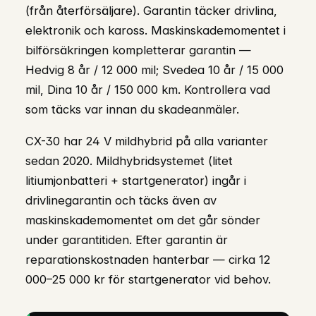
(från återförsäljare). Garantin täcker drivlina,
elektronik och kaross. Maskinskademomentet i
bilförsäkringen kompletterar garantin —
Hedvig 8 år / 12 000 mil; Svedea 10 år / 15 000
mil, Dina 10 år / 150 000 km. Kontrollera vad
som täcks var innan du skadeanmäler.
CX-30 har 24 V mildhybrid på alla varianter
sedan 2020. Mildhybridsystemet (litet
litiumjonbatteri + startgenerator) ingår i
drivlinegarantin och täcks även av
maskinskademomentet om det går sönder
under garantitiden. Efter garantin är
reparationskostnaden hanterbar — cirka 12
000–25 000 kr för startgenerator vid behov.