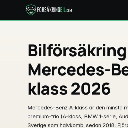
Bilförsäkring
Mercedes-Be
klass 2026
Mercedes-Benz A-klass är den minsta mo
premium-trio (A-klass, BMW 1-serie, Audi
Sverige som halvkombi sedan 2018. Fjär