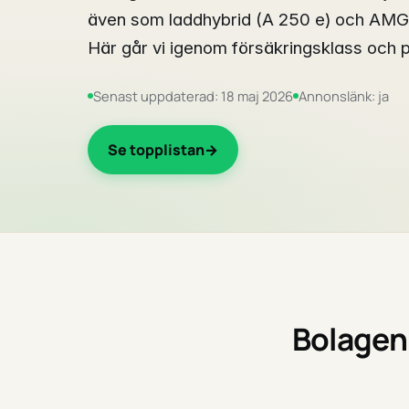
även som laddhybrid (A 250 e) och AMG-
Här går vi igenom försäkringsklass och 
Senast uppdaterad: 18 maj 2026
Annonslänk: ja
Se topplistan
Bolagen