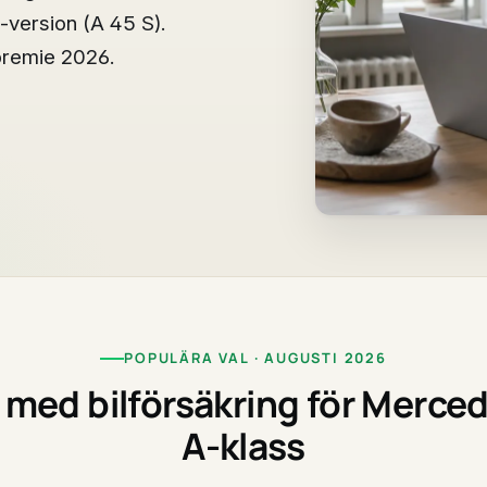
version (A 45 S).
premie 2026.
POPULÄRA VAL · AUGUSTI 2026
 med bilförsäkring för Merce
A-klass