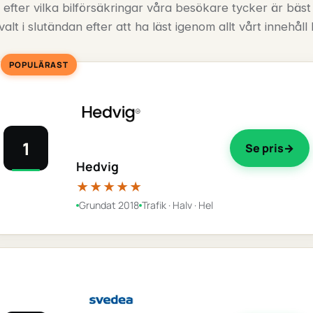
 efter vilka bilförsäkringar våra besökare tycker är bäst
valt i slutändan efter att ha läst igenom allt vårt innehåll
POPULÄRAST
1
Se pris
Hedvig
★★★★★
Grundat 2018
Trafik · Halv · Hel