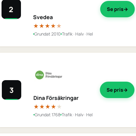
2
Se pris
Svedea
★★★★
★
Grundat 2010
Trafik · Halv · Hel
3
Se pris
Dina Försäkringar
★★★★
★
Grundat 1768
Trafik · Halv · Hel