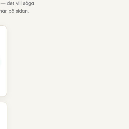
 — det vill säga
 här på sidan.