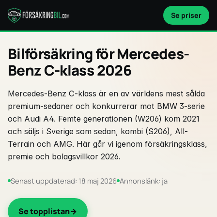
Se priser
Bilförsäkring för Mercedes-
Benz C-klass 2026
Mercedes-Benz C-klass är en av världens mest sålda
premium-sedaner och konkurrerar mot BMW 3-serie
och Audi A4. Femte generationen (W206) kom 2021
och säljs i Sverige som sedan, kombi (S206), All-
Terrain och AMG. Här går vi igenom försäkringsklass,
premie och bolagsvillkor 2026.
Senast uppdaterad: 18 maj 2026
Annonslänk: ja
Se topplistan