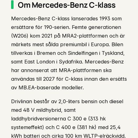
Om Mercedes-Benz C-klass
Mercedes-Benz C-klass lanserades 1993 som
ersättare för 190-serien. Femte generationen
(W206) kom 2021 på MRA2-plattformen och är
märkets mest sålda premiumbil i Europa. Bilen
tillverkas i Bremen och Sindelfingen i Tyskland,
samt East London i Sydafrika. Mercedes-Benz
har annonserat att MRA-plattformen ska
användas till 2027 för C-klass innan den ersätts
av MB.EA-baserade modeller.
Drivlinan består av 2,0-liters bensin och diesel
med 48 V mildhybrid, samt
laddhybridversionerna C 300 e (313 hk
systemeffekt) och C 400 e (381 hk) med 25,4
kWh batteri och cirka 100 km WLTP-elräckvidd.