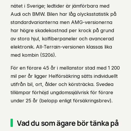
nätet i Sverige; ledtider är jämförbara med
Audi och BMW. Bilen har låg olycksstatistik på
standardvarianterna men AMG-versionerna
har högre skadekostnad per krock på grund
av stora hjul, kolfiberpaneler och avancerad
elektronik. All-Terrain-versionen klassas lika
med kombin (S206).
För en förare 45 år i mellanstor stad med 1 200
mil per år ligger Helförsäkring sätts individuellt
utifrån bil, ort, ålder och körsträcka. Svedea
tillämpar förhöjd ungdomssjälvrisk för förare
under 25 år (belopp enligt försäkringsbrev).
Vad du som ägare bör tänka på