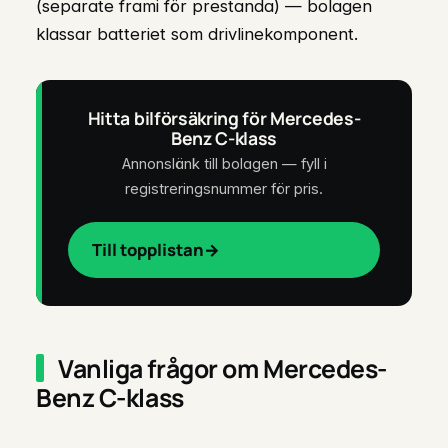
(separate frami för prestanda) — bolagen
klassar batteriet som drivlinekomponent.
Hitta bilförsäkring för Mercedes-
Benz C-klass
Annonslänk till bolagen — fyll i
registreringsnummer för pris.
Till topplistan
Vanliga frågor om Mercedes-
Benz C-klass