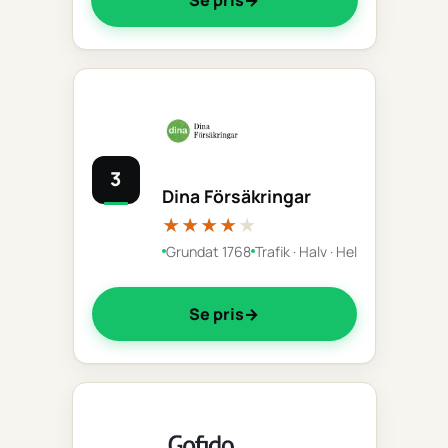
3
Dina Försäkringar
★★★★
★
Grundat 1768
Trafik · Halv · Hel
Se pris