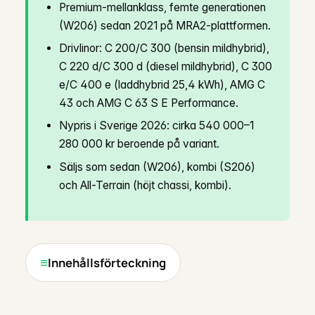
Premium-mellanklass, femte generationen
(W206) sedan 2021 på MRA2-plattformen.
Drivlinor: C 200/C 300 (bensin mildhybrid),
C 220 d/C 300 d (diesel mildhybrid), C 300
e/C 400 e (laddhybrid 25,4 kWh), AMG C
43 och AMG C 63 S E Performance.
Nypris i Sverige 2026: cirka 540 000–1
280 000 kr beroende på variant.
Säljs som sedan (W206), kombi (S206)
och All-Terrain (höjt chassi, kombi).
Innehållsförteckning