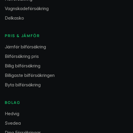
Vagnskadeförsäkring
Delkasko
PRIS & JÄMFÖR
Jämför bilförsäkring
Bilförsäkring pris
Billig bilförsäkring
Billigaste bilförsäkringen
Byta bilförsäkring
BOLAG
Hedvig
Svedea
Dina Försäkringar