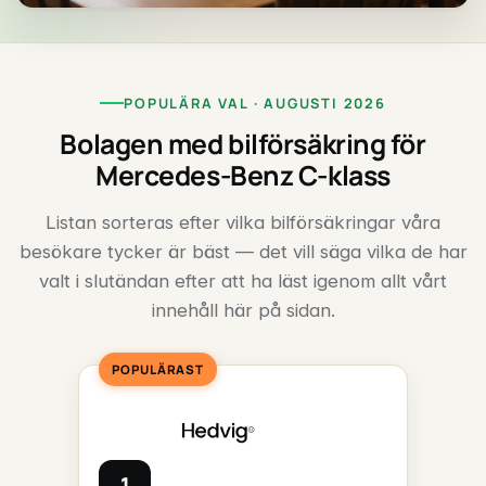
POPULÄRA VAL · AUGUSTI 2026
Bolagen med bilförsäkring för
Mercedes-Benz C-klass
Listan sorteras efter vilka bilförsäkringar våra
besökare tycker är bäst — det vill säga vilka de har
valt i slutändan efter att ha läst igenom allt vårt
innehåll här på sidan.
POPULÄRAST
1