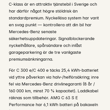
C-klass är en attraktiv tjänstebil i Sverige och
har därför något högre stöldrisk än
standardpremium. Nyckellösa system har varit
en svag punkt — kontrollera att din bil har
Mercedes-Benz senaste
säkerhetsuppdateringar. Signalblockerande
nyckelhållare, spårsändare och inlåst
garageparkering är de tre vanligaste
premiumsänkningarna.
För C 300 e/C 400 e täcks 25,4 kWh-batteriet
vid yttre påverkan via halv-/helförsäkring; inre
fel via Mercedes-Benz drivlinegaranti (8 år /
160 000 km, minst 70 % kapacitet). Laddkabel
räknas som tillbehör. AMG C 63 S E
Performance har 6,1 kWh batteri på bakaxeln