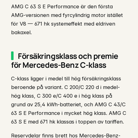
AMG C 63 S E Performance är den första
AMG-versionen med fyrcylindrig motor istället
för V8 — 671 hk systemeffekt med eldriven
bakaxel.
Försäkringsklass och premie
för Mercedes-Benz C-klass
C-klass ligger i medel till hög försäkringsklass
beroende på variant. C 200/C 220 d i medel-
hög klass, C 300 e/C 400 e i hög klass på
grund av 25,4 kWh-batteriet, och AMG C 43/C
63 S E Performance i mycket hög klass. AMG C
63 S E med 671 hk klassas i toppen av tariffen.
Reservdelar finns brett hos Mercedes-Benz-