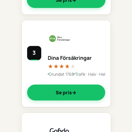
3
Dina Försäkringar
★★★★
★
Grundat 1768
Trafik · Halv · Hel
Se pris