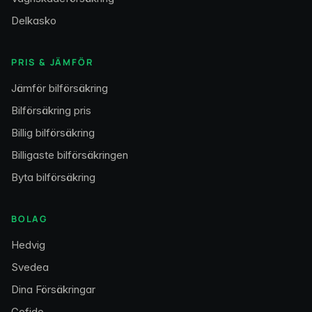
Delkasko
PRIS & JÄMFÖR
Jämför bilförsäkring
Bilförsäkring pris
Billig bilförsäkring
Billigaste bilförsäkringen
Byta bilförsäkring
BOLAG
Hedvig
Svedea
Dina Försäkringar
Gofido