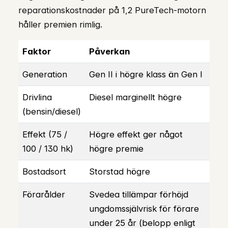
reparationskostnader på 1,2 PureTech-motorn
håller premien rimlig.
Faktor
Påverkan
Generation
Gen II i högre klass än Gen I
Drivlina
Diesel marginellt högre
(bensin/diesel)
Effekt (75 /
Högre effekt ger något
100 / 130 hk)
högre premie
Bostadsort
Storstad högre
Förarålder
Svedea tillämpar förhöjd
ungdomssjälvrisk för förare
under 25 år (belopp enligt