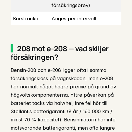
försäkringsbrev)
Körsträcka
Anges per intervall
208 mot e-208 — vad skiljer
försäkringen?
Bensin-208 och e-208 ligger ofta i samma
försäkringsklass på vagnskadan, men e-208
har normalt något högre premie på grund av
högvoltskomponenterna. Yttre påverkan på
batteriet täcks via halv/hel; inre fel hör till
Stellantis batterigaranti (8 år / 160 000 km /
minst 70 % kapacitet). Bensinmotorn har inte
motsvarande batterigaranti, men ofta längre