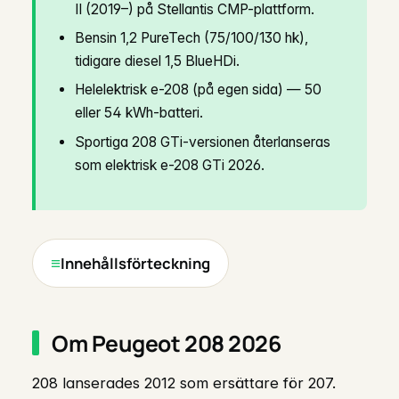
II (2019–) på Stellantis CMP-plattform.
Bensin 1,2 PureTech (75/100/130 hk),
tidigare diesel 1,5 BlueHDi.
Helelektrisk e-208 (på egen sida) — 50
eller 54 kWh-batteri.
Sportiga 208 GTi-versionen återlanseras
som elektrisk e-208 GTi 2026.
Innehållsförteckning
Om Peugeot 208 2026
208 lanserades 2012 som ersättare för 207.