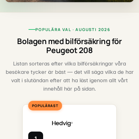
POPULÄRA VAL · AUGUSTI 2026
Bolagen med bilförsäkring för
Peugeot 208
Listan sorteras efter vilka bilförsäkringar våra
besökare tycker är bäst — det vill säga vilka de har
valt i slutändan efter att ha läst igenom allt vårt
innehåll här på sidan.
POPULÄRAST
1