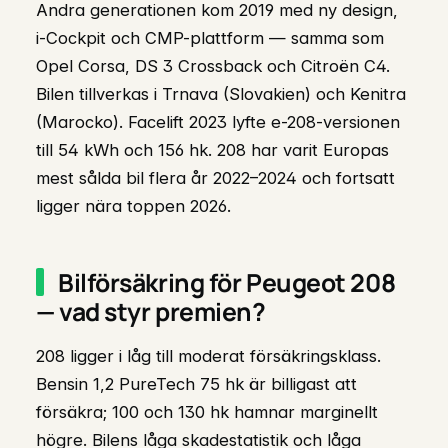
Andra generationen kom 2019 med ny design,
i-Cockpit och CMP-plattform — samma som
Opel Corsa, DS 3 Crossback och Citroën C4.
Bilen tillverkas i Trnava (Slovakien) och Kenitra
(Marocko). Facelift 2023 lyfte e-208-versionen
till 54 kWh och 156 hk. 208 har varit Europas
mest sålda bil flera år 2022–2024 och fortsatt
ligger nära toppen 2026.
Bilförsäkring för Peugeot 208
— vad styr premien?
208 ligger i låg till moderat försäkringsklass.
Bensin 1,2 PureTech 75 hk är billigast att
försäkra; 100 och 130 hk hamnar marginellt
högre. Bilens låga skadestatistik och låga