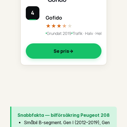
4
Gofido
★★★
★
★
Grundat 2019
Trafik · Halv · Hel
Se pris
Snabbfakta — bilförsäkring Peugeot 208
Småbil B-segment. Gen I (2012–2019), Gen