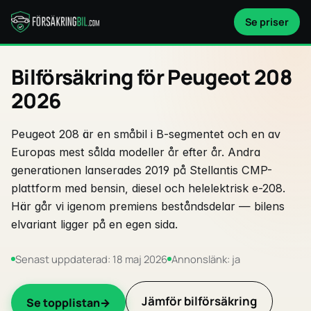
Se priser
Bilförsäkring för Peugeot 208
2026
Peugeot 208 är en småbil i B-segmentet och en av
Europas mest sålda modeller år efter år. Andra
generationen lanserades 2019 på Stellantis CMP-
plattform med bensin, diesel och helelektrisk e-208.
Här går vi igenom premiens beståndsdelar — bilens
elvariant ligger på en egen sida.
Senast uppdaterad: 18 maj 2026
Annonslänk: ja
Jämför bilförsäkring
Se topplistan