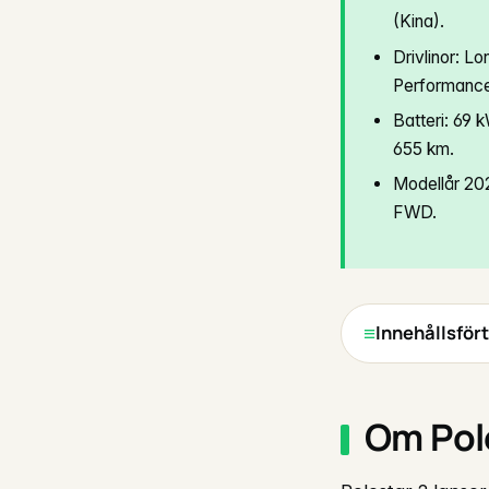
(Kina).
Drivlinor: 
Performance
Batteri: 69
655 km.
Modellår 202
FWD.
Innehållsför
Om Pol