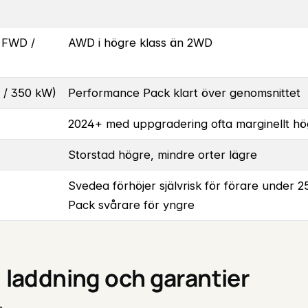
 FWD /
AWD i högre klass än 2WD
0 / 350 kW)
Performance Pack klart över genomsnittet
2024+ med uppgradering ofta marginellt hö
Storstad högre, mindre orter lägre
Svedea förhöjer självrisk för förare under 
Pack svårare för yngre
, laddning och garantier