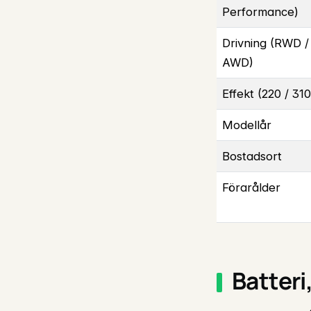
Performance)
Drivning (RWD /
AWD)
Effekt (220 / 31
Modellår
Bostadsort
Förarålder
Batteri