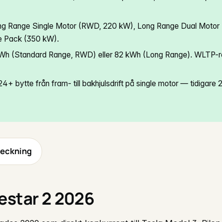
Long Range Single Motor (RWD, 220 kW), Long Range Dual Motor
 Pack (350 kW).
 kWh (Standard Range, RWD) eller 82 kWh (Long Range). WLTP-
4+ bytte från fram- till bakhjulsdrift på single motor — tidigar
teckning
estar 2 2026