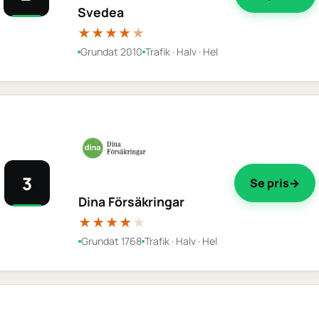
Svedea
★★★★
★
Grundat 2010
Trafik · Halv · Hel
3
Se pris
Dina Försäkringar
★★★★
★
Grundat 1768
Trafik · Halv · Hel