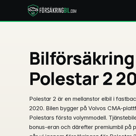
Bilförsäkring
Polestar 2 2
Polestar 2 är en mellanstor elbil i fastb
2020. Bilen bygger på Volvos CMA-plattf
Polestars första volymmodell. Tjänstebi
bonus-eran och därefter premiumbil på 