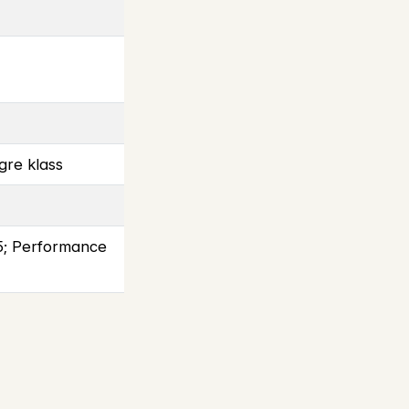
gre klass
25; Performance