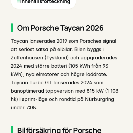
Innehållsförteckning
Om Porsche Taycan 2026
Taycan lanserades 2019 som Porsches signal
att seriöst satsa på elbilar. Bilen byggs i
Zuffenhausen (Tyskland) och uppgraderades
2024 med större batteri (105 kWh från 93
kWh), nya elmotorer och högre laddrate.
Taycan Turbo GT lanserades 2024 som
banoptimerad toppversion med 815 kW (1 108
hk) i sprint-läge och rondtid på Nürburgring
under 7:08.
Bilförsäkring för Porsche