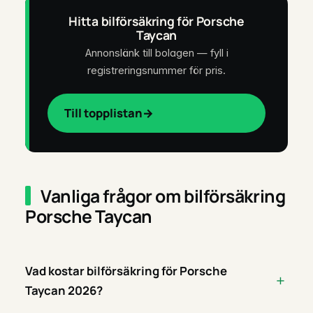
Hitta bilförsäkring för Porsche
Taycan
Annonslänk till bolagen — fyll i
registreringsnummer för pris.
Till topplistan
Vanliga frågor om bilförsäkring
Porsche Taycan
Vad kostar bilförsäkring för Porsche
Taycan 2026?