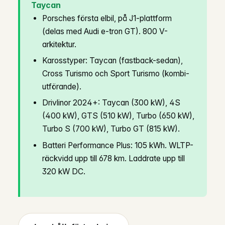
Taycan
Porsches första elbil, på J1-plattform
(delas med Audi e-tron GT). 800 V-
arkitektur.
Karosstyper: Taycan (fastback-sedan),
Cross Turismo och Sport Turismo (kombi-
utförande).
Drivlinor 2024+: Taycan (300 kW), 4S
(400 kW), GTS (510 kW), Turbo (650 kW),
Turbo S (700 kW), Turbo GT (815 kW).
Batteri Performance Plus: 105 kWh. WLTP-
räckvidd upp till 678 km. Laddrate upp till
320 kW DC.