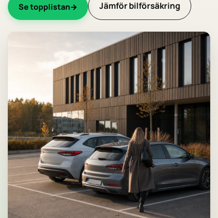
Jämför bilförsäkring
Se topplistan