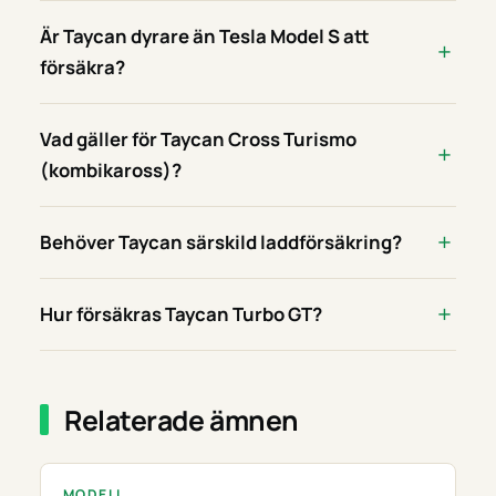
Är Taycan dyrare än Tesla Model S att
försäkra?
Vad gäller för Taycan Cross Turismo
(kombikaross)?
Behöver Taycan särskild laddförsäkring?
Hur försäkras Taycan Turbo GT?
Relaterade ämnen
MODELL