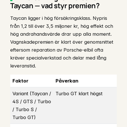
Taycan — vad styr premien?
Taycan ligger i hög försäkringsklass. Nypris
från 1,2 till över 3,5 miljoner kr, hög effekt och
hög andrahandsvärde drar upp alla moment.
Vagnskadepremien är klart över genomsnittet
eftersom reparation av Porsche-elbil ofta
kräver specialverkstad och delar med lång
leveranstid.
Faktor
Påverkan
Variant (Taycan /
Turbo GT klart högst
4S / GTS / Turbo
/ Turbo S /
Turbo GT)