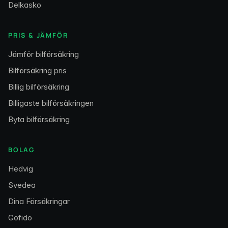
Delkasko
PRIS & JÄMFÖR
Jämför bilförsäkring
Bilförsäkring pris
Billig bilförsäkring
Billigaste bilförsäkringen
Byta bilförsäkring
BOLAG
Hedvig
Svedea
Dina Försäkringar
Gofido