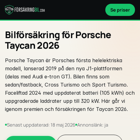
Se priser
Bilförsäkring för Porsche
Taycan 2026
Porsche Taycan är Porsches första helelektriska
modell, lanserad 2019 på den nya J1-plattformen
(delas med Audi e-tron GT). Bilen finns som
sedan/fastback, Cross Turismo och Sport Turismo.
Faceliftad 2024 med uppdaterat batteri (105 kWh) och
uppgraderade laddrater upp till 320 kW. Här går vi
igenom premien och försäkringen för Taycan 2026.
Senast uppdaterad: 18 maj 2026
Annonslänk: ja