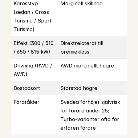
Karosstyp
Marginell skillnad
(sedan / Cross
Turismo / Sport
Turismo)
Effekt (300 / 510
Direktrelaterat till
/ 650 / 815 kW)
premieklass
Drivning (RWD /
AWD marginellt högre
AWD)
Bostadsort
Storstad högre
Förarålder
Svedea förhöjer självrisk
för förare under 25;
Turbo-varianter ofta för
erfaren förare