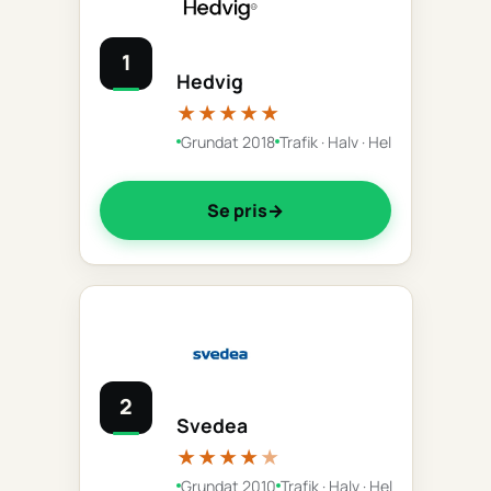
1
Hedvig
★★★★★
Grundat 2018
Trafik · Halv · Hel
Se pris
2
Svedea
★★★★
★
Grundat 2010
Trafik · Halv · Hel