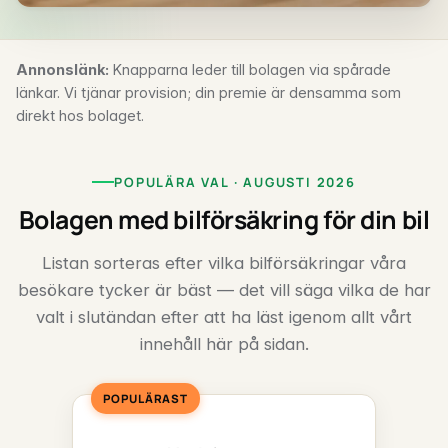
Annonslänk:
Knapparna leder till bolagen via spårade
länkar. Vi tjänar provision; din premie är densamma som
direkt hos bolaget.
POPULÄRA VAL · AUGUSTI 2026
Bolagen med bilförsäkring för din bil
Listan sorteras efter vilka bilförsäkringar våra
besökare tycker är bäst — det vill säga vilka de har
valt i slutändan efter att ha läst igenom allt vårt
innehåll här på sidan.
POPULÄRAST