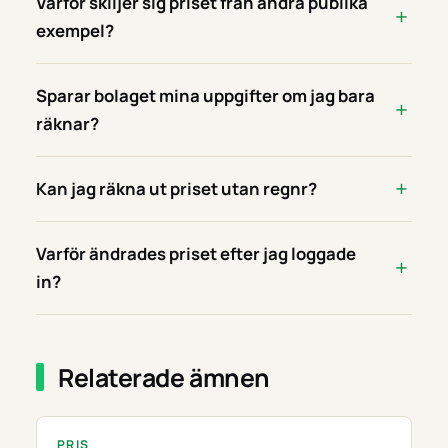
Varför skiljer sig priset från andra publika
exempel?
Sparar bolaget mina uppgifter om jag bara
räknar?
Kan jag räkna ut priset utan regnr?
Varför ändrades priset efter jag loggade
in?
Relaterade ämnen
PRIS