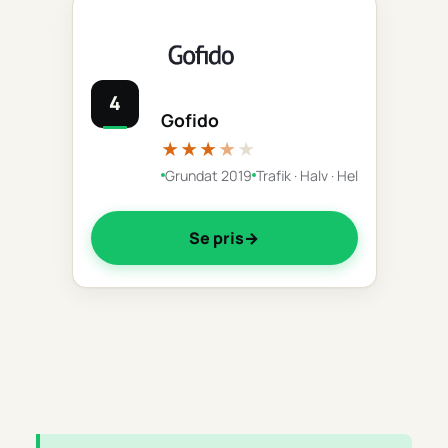
4
Gofido
★★★
★
★
Grundat 2019
Trafik · Halv · Hel
Se pris