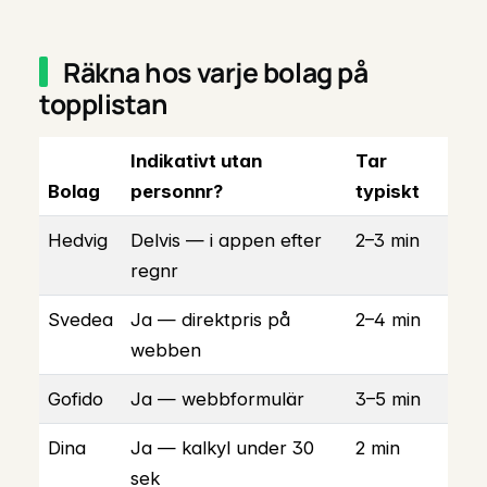
Räkna hos varje bolag på
topplistan
Indikativt utan
Tar
Bolag
personnr?
typiskt
Hedvig
Delvis — i appen efter
2–3 min
regnr
Svedea
Ja — direktpris på
2–4 min
webben
Gofido
Ja — webbformulär
3–5 min
Dina
Ja — kalkyl under 30
2 min
sek