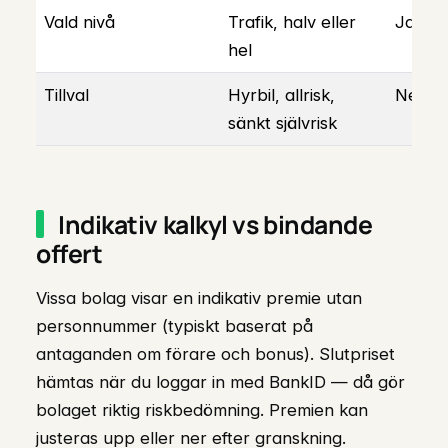
Vald nivå
Trafik, halv eller
Ja
hel
Tillval
Hyrbil, allrisk,
Nej
sänkt självrisk
Indikativ kalkyl vs bindande
offert
Vissa bolag visar en indikativ premie utan
personnummer (typiskt baserat på
antaganden om förare och bonus). Slutpriset
hämtas när du loggar in med BankID — då gör
bolaget riktig riskbedömning. Premien kan
justeras upp eller ner efter granskning.