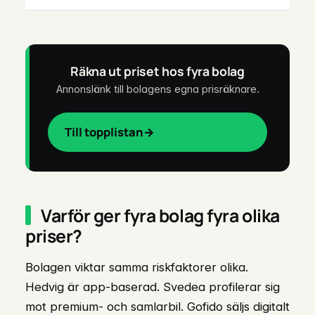
Räkna ut priset hos fyra bolag
Annonslänk till bolagens egna prisräknare.
Till topplistan
Varför ger fyra bolag fyra olika
priser?
Bolagen viktar samma riskfaktorer olika.
Hedvig är app-baserad. Svedea profilerar sig
mot premium- och samlarbil. Gofido säljs digitalt