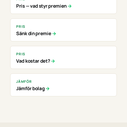
Pris — vad styr premien
PRIS
Sänk din premie
PRIS
Vad kostar det?
JÄMFÖR
Jämför bolag