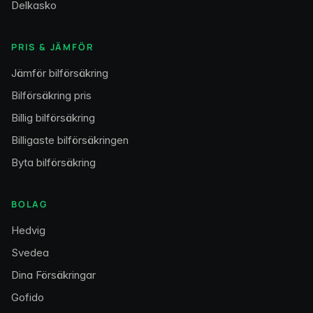
Delkasko
PRIS & JÄMFÖR
Jämför bilförsäkring
Bilförsäkring pris
Billig bilförsäkring
Billigaste bilförsäkringen
Byta bilförsäkring
BOLAG
Hedvig
Svedea
Dina Försäkringar
Gofido