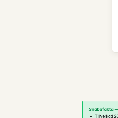
Snabbfakta — 
Tillverkad 2