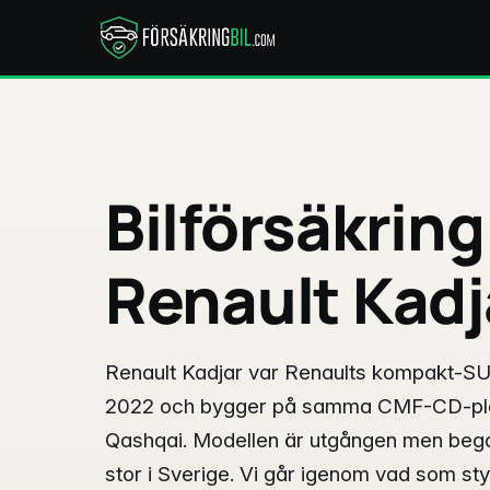
Bilförsäkring
Renault Kadj
Renault Kadjar var Renaults kompakt-S
2022 och bygger på samma CMF-CD-pla
Qashqai. Modellen är utgången men be
stor i Sverige. Vi går igenom vad som st