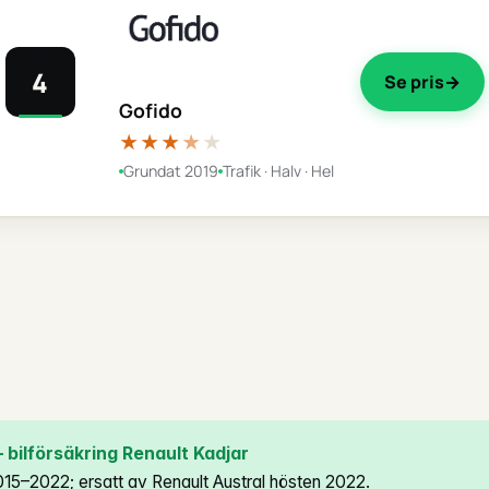
4
Se pris
Gofido
★★★
★
★
Grundat 2019
Trafik · Halv · Hel
bilförsäkring Renault Kadjar
015–2022; ersatt av Renault Austral hösten 2022.