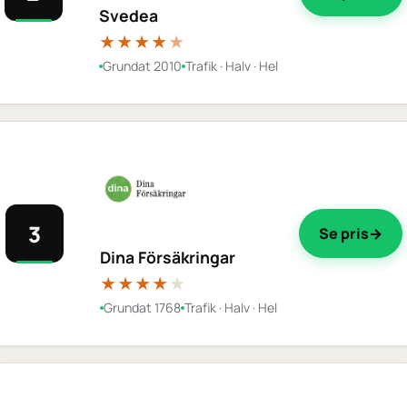
Svedea
★★★★
★
Grundat 2010
Trafik · Halv · Hel
3
Se pris
Dina Försäkringar
★★★★
★
Grundat 1768
Trafik · Halv · Hel