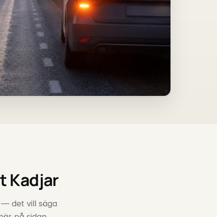
t Kadjar
 — det vill säga
 här på sidan.