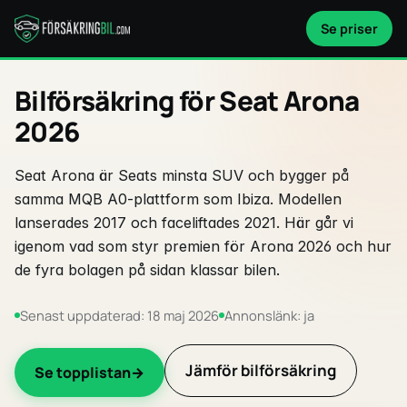
Se priser
Bilförsäkring för Seat Arona
2026
Seat Arona är Seats minsta SUV och bygger på
samma MQB A0-plattform som Ibiza. Modellen
lanserades 2017 och faceliftades 2021. Här går vi
igenom vad som styr premien för Arona 2026 och hur
de fyra bolagen på sidan klassar bilen.
Senast uppdaterad: 18 maj 2026
Annonslänk: ja
Jämför bilförsäkring
Se topplistan