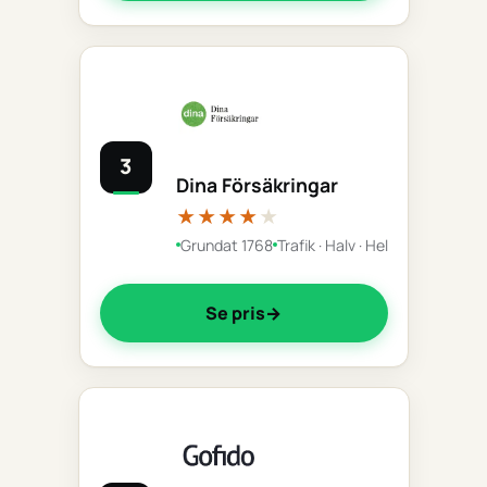
3
Dina Försäkringar
★★★★
★
Grundat 1768
Trafik · Halv · Hel
Se pris