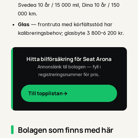
Svedea 10 år / 15 000 mil, Dina 10 år / 150
000 km.
Glas
— frontruta med körfältsstöd har
kalibreringsbehov; glasbyte 3 800–6 200 kr.
Hitta bilförsäkring för Seat Arona
Annonslänk till bolagen — fyll i
registreringsnummer för pris.
Till topplistan
Bolagen som finns med här