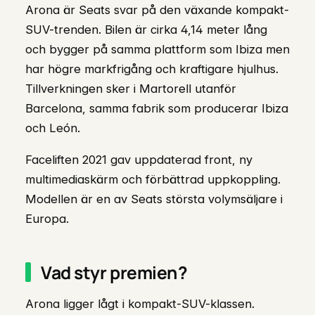
Arona är Seats svar på den växande kompakt-
SUV-trenden. Bilen är cirka 4,14 meter lång
och bygger på samma plattform som Ibiza men
har högre markfrigång och kraftigare hjulhus.
Tillverkningen sker i Martorell utanför
Barcelona, samma fabrik som producerar Ibiza
och León.
Faceliften 2021 gav uppdaterad front, ny
multimediaskärm och förbättrad uppkoppling.
Modellen är en av Seats största volymsäljare i
Europa.
Vad styr premien?
Arona ligger lågt i kompakt-SUV-klassen.