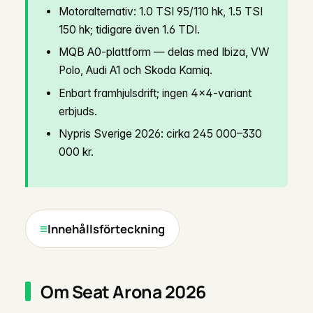
Motoralternativ: 1.0 TSI 95/110 hk, 1.5 TSI
150 hk; tidigare även 1.6 TDI.
MQB A0-plattform — delas med Ibiza, VW
Polo, Audi A1 och Skoda Kamiq.
Enbart framhjulsdrift; ingen 4×4-variant
erbjuds.
Nypris Sverige 2026: cirka 245 000–330
000 kr.
Innehållsförteckning
Om Seat Arona 2026