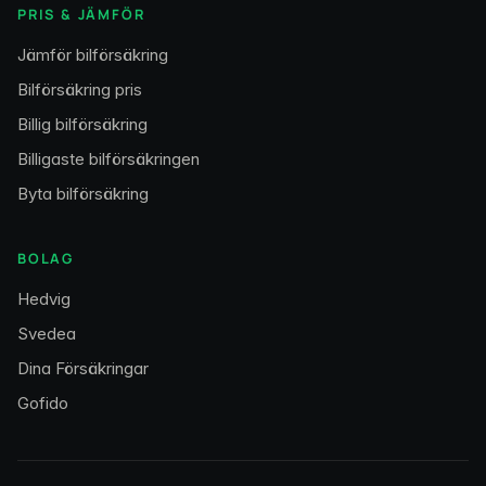
PRIS & JÄMFÖR
Jämför bilförsäkring
Bilförsäkring pris
Billig bilförsäkring
Billigaste bilförsäkringen
Byta bilförsäkring
BOLAG
Hedvig
Svedea
Dina Försäkringar
Gofido