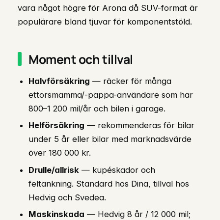
vara något högre för Arona då SUV-format är
populärare bland tjuvar för komponentstöld.
Moment och tillval
Halvförsäkring
— räcker för många
ettorsmamma/-pappa-användare som har
800–1 200 mil/år och bilen i garage.
Helförsäkring
— rekommenderas för bilar
under 5 år eller bilar med marknadsvärde
över 180 000 kr.
Drulle/allrisk
— kupéskador och
feltankning. Standard hos Dina, tillval hos
Hedvig och Svedea.
Maskinskada
— Hedvig 8 år / 12 000 mil;