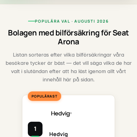
POPULÄRA VAL · AUGUSTI 2026
Bolagen med bilförsäkring för Seat
Arona
Listan sorteras efter vilka bilförsäkringar våra
besökare tycker är bäst — det vill säga vilka de har
valt i slutändan efter att ha läst igenom allt vårt
innehåll här på sidan.
POPULÄRAST
1
Hedvig