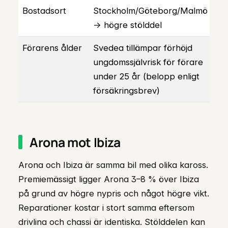
Bostadsort
Stockholm/Göteborg/Malmö
→ högre stölddel
Förarens ålder
Svedea tillämpar förhöjd
ungdomssjälvrisk för förare
under 25 år (belopp enligt
försäkringsbrev)
Arona mot Ibiza
Arona och Ibiza är samma bil med olika kaross.
Premiemässigt ligger Arona 3–8 % över Ibiza
på grund av högre nypris och något högre vikt.
Reparationer kostar i stort samma eftersom
drivlina och chassi är identiska. Stölddelen kan