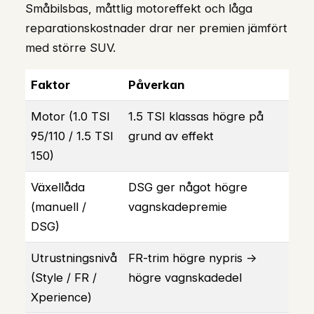
Småbilsbas, måttlig motoreffekt och låga
reparationskostnader drar ner premien jämfört
med större SUV.
Faktor
Påverkan
Motor (1.0 TSI
1.5 TSI klassas högre på
95/110 / 1.5 TSI
grund av effekt
150)
Växellåda
DSG ger något högre
(manuell /
vagnskadepremie
DSG)
Utrustningsnivå
FR-trim högre nypris →
(Style / FR /
högre vagnskadedel
Xperience)