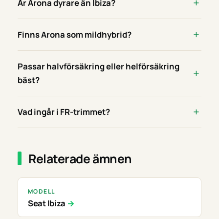
Är Arona dyrare än Ibiza?
Finns Arona som mildhybrid?
Passar halvförsäkring eller helförsäkring
bäst?
Vad ingår i FR-trimmet?
Relaterade ämnen
MODELL
Seat Ibiza