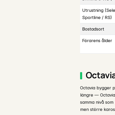
Utrustning (Sele
Sportline / RS)
Bostadsort
Förarens ålder
Octavi
Octavia bygger 
längre — Octavia 
samma nivå som L
men större karos