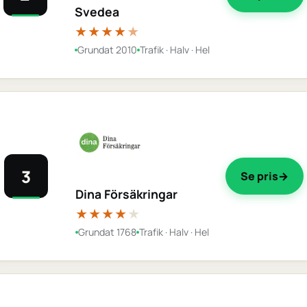
Svedea
★★★★
★
Grundat 2010
Trafik · Halv · Hel
3
Se pris
Dina Försäkringar
★★★★
★
Grundat 1768
Trafik · Halv · Hel