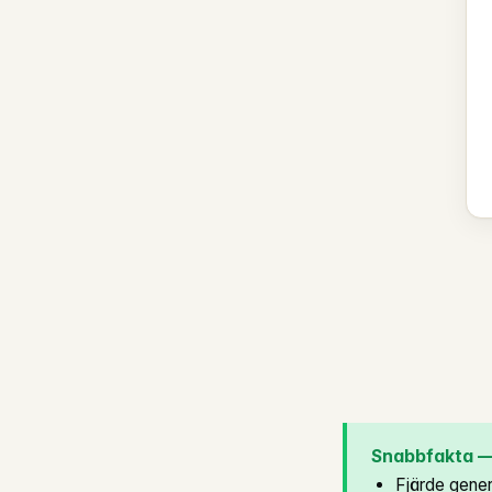
Snabbfakta — 
Fjärde gener