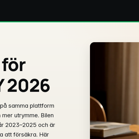
 för
Y 2026
 på samma plattform
 mer utrymme. Bilen
a år 2023–2025 och är
a att försäkra. Här