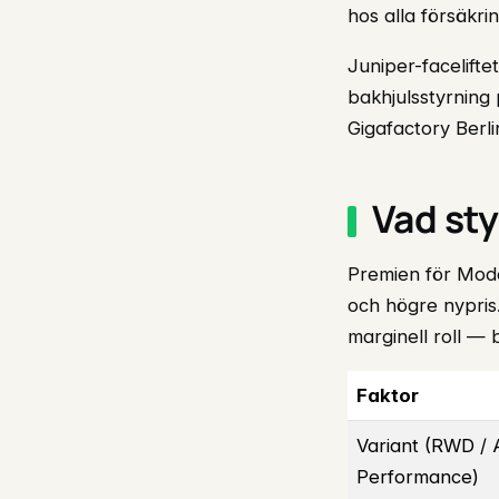
hos alla försäkri
Juniper-facelifte
bakhjulsstyrning
Gigafactory Berli
Vad sty
Premien för Mod
och högre nypris.
marginell roll — 
Faktor
Variant (RWD /
Performance)