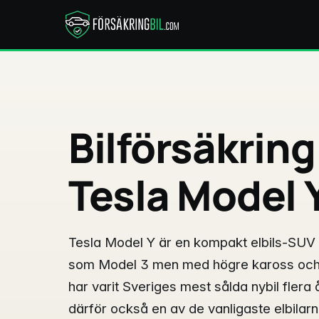
Bilförsäkring
Tesla Model 
Tesla Model Y är en kompakt elbils-SUV
som Model 3 men med högre kaross och
har varit Sveriges mest sålda nybil fler
därför också en av de vanligaste elbilarn