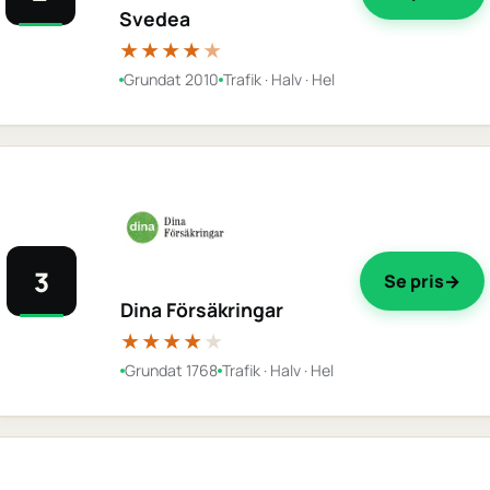
Svedea
★★★★
★
Grundat 2010
Trafik · Halv · Hel
3
Se pris
Dina Försäkringar
★★★★
★
Grundat 1768
Trafik · Halv · Hel