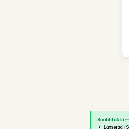
Snabbfakta — 
Lanserad i S