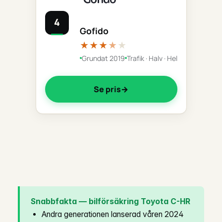
4
Gofido
★★★
★
★
Grundat 2019
Trafik · Halv · Hel
Se pris
Snabbfakta — bilförsäkring Toyota C-HR
Andra generationen lanserad våren 2024