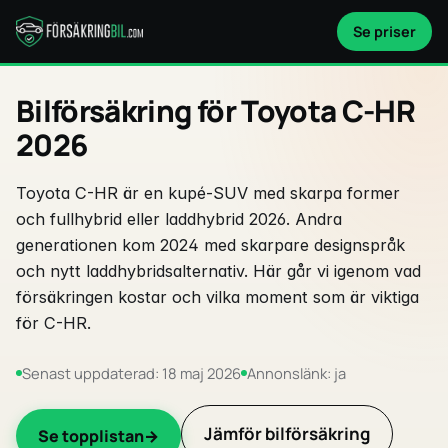
Se priser
Bilförsäkring för Toyota C-HR
2026
Toyota C-HR är en kupé-SUV med skarpa former
och fullhybrid eller laddhybrid 2026. Andra
generationen kom 2024 med skarpare designspråk
och nytt laddhybridsalternativ. Här går vi igenom vad
försäkringen kostar och vilka moment som är viktiga
för C-HR.
Senast uppdaterad: 18 maj 2026
Annonslänk: ja
Jämför bilförsäkring
Se topplistan