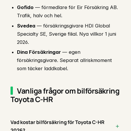
Gofido
— förmedlare för Eir Försäkring AB.
Trafik, halv och hel.
Svedea
— försäkringsgivare HDI Global
Specialty SE, Sverige filial. Nya villkor 1 juni
2026.
Dina Försäkringar
— egen
försäkringsgivare. Separat allriskmoment
som täcker laddkabel.
Vanliga frågor om bilförsäkring
Toyota C-HR
Vad kostar bilförsäkring för Toyota C-HR
2026?