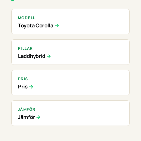
MODELL
Toyota Corolla
PILLAR
Laddhybrid
PRIS
Pris
JÄMFÖR
Jämför