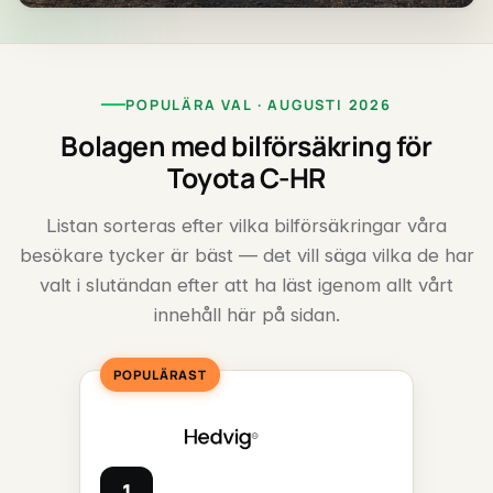
POPULÄRA VAL · AUGUSTI 2026
Bolagen med bilförsäkring för
Toyota C-HR
Listan sorteras efter vilka bilförsäkringar våra
besökare tycker är bäst — det vill säga vilka de har
valt i slutändan efter att ha läst igenom allt vårt
innehåll här på sidan.
POPULÄRAST
1