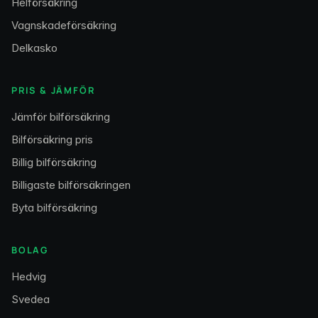
Helförsäkring
Vagnskadeförsäkring
Delkasko
PRIS & JÄMFÖR
Jämför bilförsäkring
Bilförsäkring pris
Billig bilförsäkring
Billigaste bilförsäkringen
Byta bilförsäkring
BOLAG
Hedvig
Svedea