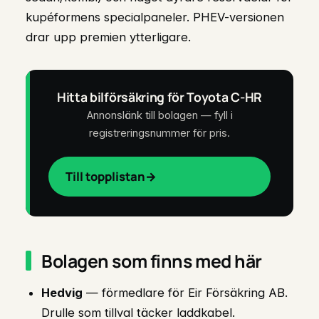
kupéformens specialpaneler. PHEV-versionen
drar upp premien ytterligare.
Hitta bilförsäkring för Toyota C-HR
Annonslänk till bolagen — fyll i
registreringsnummer för pris.
Till topplistan
Bolagen som finns med här
Hedvig
— förmedlare för Eir Försäkring AB.
Drulle som tillval täcker laddkabel.