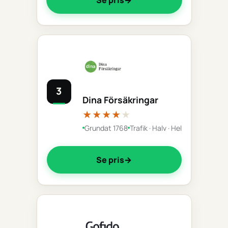
3
Dina Försäkringar
★★★★
★
Grundat 1768
Trafik · Halv · Hel
Se pris