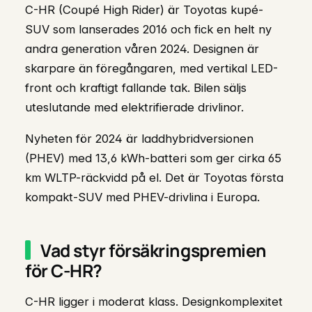
C-HR (Coupé High Rider) är Toyotas kupé-
SUV som lanserades 2016 och fick en helt ny
andra generation våren 2024. Designen är
skarpare än föregångaren, med vertikal LED-
front och kraftigt fallande tak. Bilen säljs
uteslutande med elektrifierade drivlinor.
Nyheten för 2024 är laddhybridversionen
(PHEV) med 13,6 kWh-batteri som ger cirka 65
km WLTP-räckvidd på el. Det är Toyotas första
kompakt-SUV med PHEV-drivlina i Europa.
Vad styr försäkringspremien
för C-HR?
C-HR ligger i moderat klass. Designkomplexitet