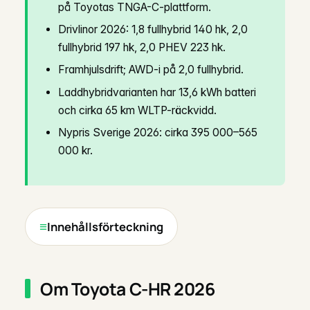
på Toyotas TNGA-C-plattform.
Drivlinor 2026: 1,8 fullhybrid 140 hk, 2,0
fullhybrid 197 hk, 2,0 PHEV 223 hk.
Framhjulsdrift; AWD-i på 2,0 fullhybrid.
Laddhybridvarianten har 13,6 kWh batteri
och cirka 65 km WLTP-räckvidd.
Nypris Sverige 2026: cirka 395 000–565
000 kr.
Innehållsförteckning
Om Toyota C-HR 2026