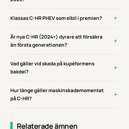
Klassas C-HR PHEV som elbil i premien?
Är nya C-HR (2024+) dyrare att försäkra
än första generationen?
Vad gäller vid skada på kupéformens
bakdel?
Hur länge gäller maskinskademomentet
på C-HR?
Relaterade ämnen