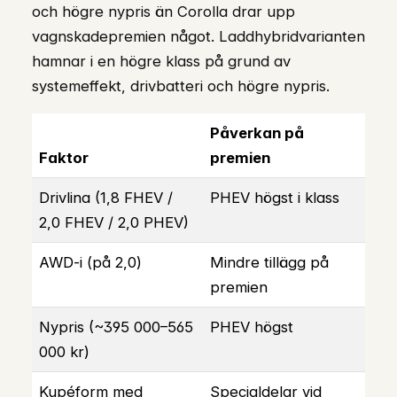
och högre nypris än Corolla drar upp
vagnskadepremien något. Laddhybridvarianten
hamnar i en högre klass på grund av
systemeffekt, drivbatteri och högre nypris.
Påverkan på
Faktor
premien
Drivlina (1,8 FHEV /
PHEV högst i klass
2,0 FHEV / 2,0 PHEV)
AWD-i (på 2,0)
Mindre tillägg på
premien
Nypris (~395 000–565
PHEV högst
000 kr)
Kupéform med
Specialdelar vid