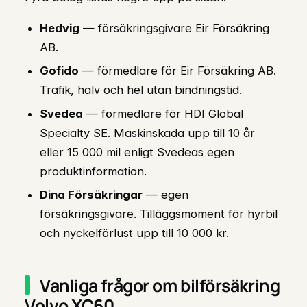
Hedvig
— försäkringsgivare Eir Försäkring
AB.
Gofido
— förmedlare för Eir Försäkring AB.
Trafik, halv och hel utan bindningstid.
Svedea
— förmedlare för HDI Global
Specialty SE. Maskinskada upp till 10 år
eller 15 000 mil enligt Svedeas egen
produktinformation.
Dina Försäkringar
— egen
försäkringsgivare. Tilläggsmoment för hyrbil
och nyckelförlust upp till 10 000 kr.
Vanliga frågor om bilförsäkring
Volvo XC60