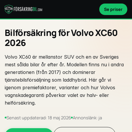
Se priser
Bilförsäkring för Volvo XC60
2026
Volvo XC60 är mellanstor SUV och en av Sveriges
mest sålda bilar år efter år. Modellen finns nu i andra
generationen (från 2017) och dominerar
tjänstebilsförsäljning som laddhybrid. Här går vi
igenom premiefaktorer, varianter och hur Volvos
vagnskadegaranti påverkar valet av halv- eller
helförsäkring.
Senast uppdaterad: 18 maj 2026
Annonslänk: ja