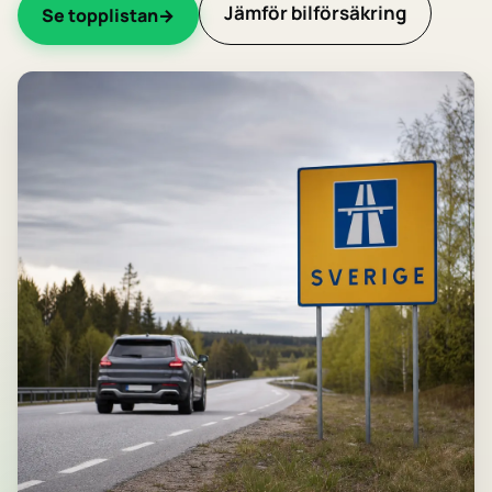
Jämför bilförsäkring
Se topplistan