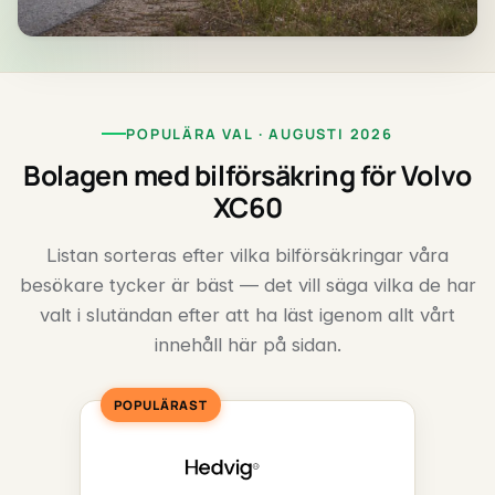
POPULÄRA VAL · AUGUSTI 2026
Bolagen med bilförsäkring för Volvo
XC60
Listan sorteras efter vilka bilförsäkringar våra
besökare tycker är bäst — det vill säga vilka de har
valt i slutändan efter att ha läst igenom allt vårt
innehåll här på sidan.
POPULÄRAST