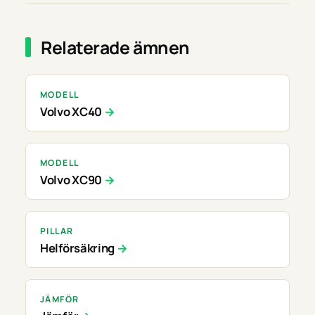
Relaterade ämnen
MODELL
Volvo XC40
MODELL
Volvo XC90
PILLAR
Helförsäkring
JÄMFÖR