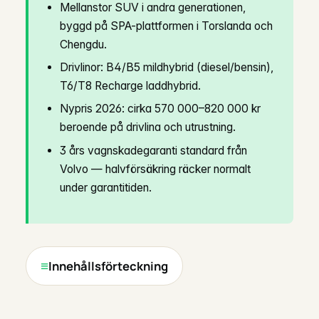
Mellanstor SUV i andra generationen,
byggd på SPA-plattformen i Torslanda och
Chengdu.
Drivlinor: B4/B5 mildhybrid (diesel/bensin),
T6/T8 Recharge laddhybrid.
Nypris 2026: cirka 570 000–820 000 kr
beroende på drivlina och utrustning.
3 års vagnskadegaranti standard från
Volvo — halvförsäkring räcker normalt
under garantitiden.
Innehållsförteckning