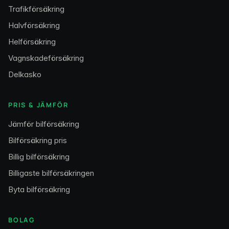
Trafikförsäkring
Halvförsäkring
Helförsäkring
Vagnskadeförsäkring
Delkasko
PRIS & JÄMFÖR
Jämför bilförsäkring
Bilförsäkring pris
Billig bilförsäkring
Billigaste bilförsäkringen
Byta bilförsäkring
BOLAG