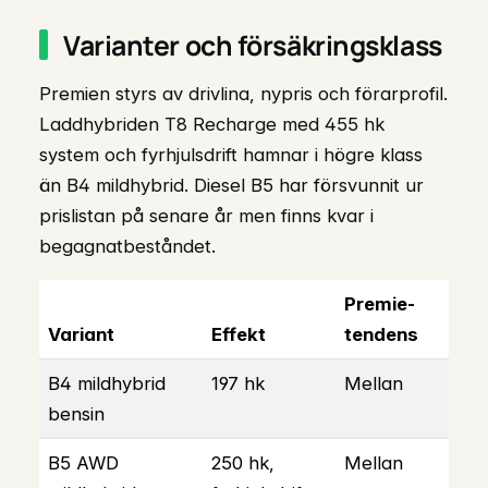
Varianter och försäkringsklass
Premien styrs av drivlina, nypris och förarprofil.
Laddhybriden T8 Recharge med 455 hk
system och fyrhjulsdrift hamnar i högre klass
än B4 mildhybrid. Diesel B5 har försvunnit ur
prislistan på senare år men finns kvar i
begagnatbeståndet.
Premie­
Variant
Effekt
tendens
B4 mildhybrid
197 hk
Mellan
bensin
B5 AWD
250 hk,
Mellan