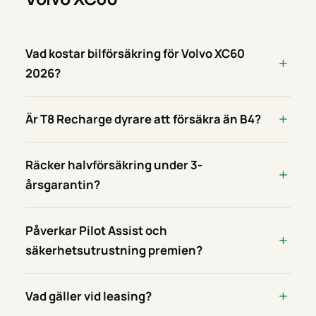
Vad kostar bilförsäkring för Volvo XC60
2026?
Är T8 Recharge dyrare att försäkra än B4?
Räcker halvförsäkring under 3-
årsgarantin?
Påverkar Pilot Assist och
säkerhetsutrustning premien?
Vad gäller vid leasing?