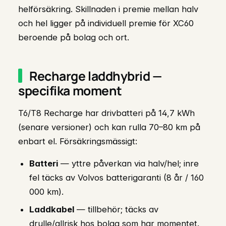
helförsäkring. Skillnaden i premie mellan halv
och hel ligger på individuell premie för XC60
beroende på bolag och ort.
Recharge laddhybrid —
specifika moment
T6/T8 Recharge har drivbatteri på 14,7 kWh
(senare versioner) och kan rulla 70–80 km på
enbart el. Försäkringsmässigt:
Batteri
— yttre påverkan via halv/hel; inre
fel täcks av Volvos batterigaranti (8 år / 160
000 km).
Laddkabel
— tillbehör; täcks av
drulle/allrisk hos bolag som har momentet.