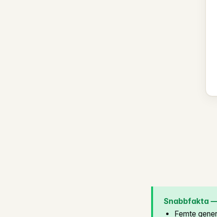
Snabbfakta —
Femte gener