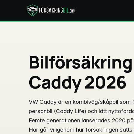
Bilförsäkring
Caddy 2026
VW Caddy är en kombiväg/skåpbil som 
personbil (Caddy Life) och lätt nyttofor
Femte generationen lanserades 2020 på
Här går vi igenom hur försäkringen sätt