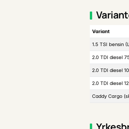
Variant
Variant
1.5 TSI bensin (L
2.0 TDI diesel 7
2.0 TDI diesel 1
2.0 TDI diesel 1
Caddy Cargo (s
Yrkesbr