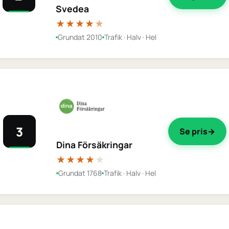
Svedea
★★★★
★
Grundat 2010
Trafik · Halv · Hel
3
Se pris
Dina Försäkringar
★★★★
★
Grundat 1768
Trafik · Halv · Hel